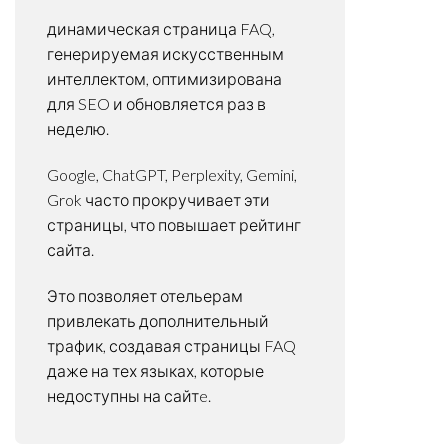
динамическая страница FAQ,
генерируемая искусственным
интеллектом, оптимизирована
для SEO и обновляется раз в
неделю.
Google, ChatGPT, Perplexity, Gemini,
Grok часто прокручивает эти
страницы, что повышает рейтинг
сайта.
Это позволяет отельерам
привлекать дополнительный
трафик, создавая страницы FAQ
даже на тех языках, которые
недоступны на сайтe.