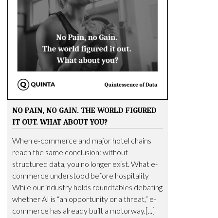
NO PAIN, NO GAIN. THE WORLD FIGURED
IT OUT. WHAT ABOUT YOU?
When e-commerce and major hotel chains
reach the same conclusion: without
structured data, you no longer exist. What e-
commerce understood before hospitality
While our industry holds roundtables debating
whether AI is “an opportunity or a threat,” e-
commerce has already built a motorway.[...]