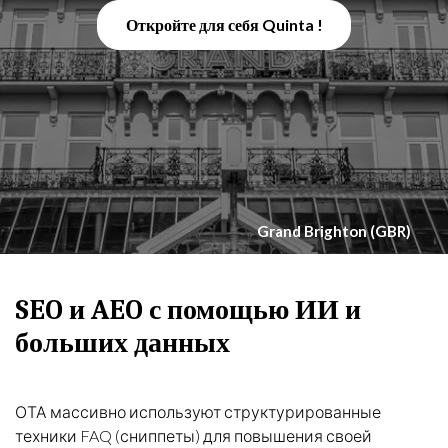
Откройте для себя Quinta !
Grand Brighton (GBR)
SEO и AEO с помощью ИИ и
больших данных
ОТА массивно используют структурированные
техники FAQ (сниппеты) для повышения своей