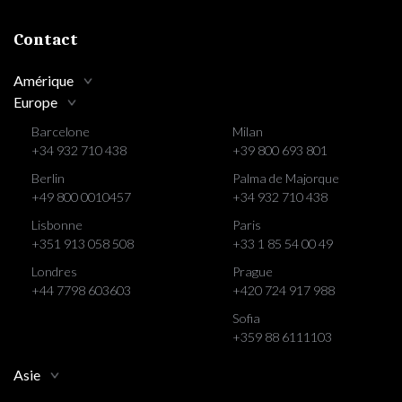
Contact
Amérique
Europe
Barcelone
Milan
+34 932 710 438
+39 800 693 801
Berlin
Palma de Majorque
+49 800 0010457
+34 932 710 438
Lisbonne
Paris
+351 913 058 508
+33 1 85 54 00 49
Londres
Prague
+44 7798 603603
+420 724 917 988
Sofia
+359 88 6111103
Asie