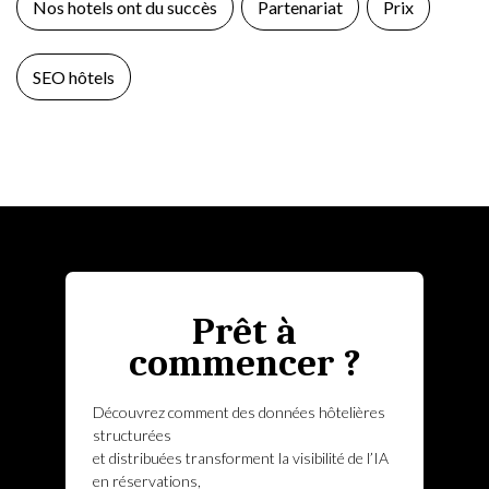
Nos hotels ont du succès
Partenariat
Prix
SEO hôtels
Prêt à
commencer ?
Découvrez comment des données hôtelières
structurées
et distribuées transforment la visibilité de l’IA
en réservations,