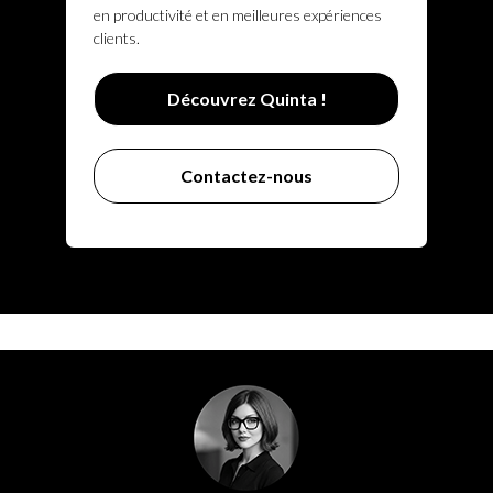
en productivité et en meilleures expériences
clients.
Découvrez Quinta !
Contactez-nous