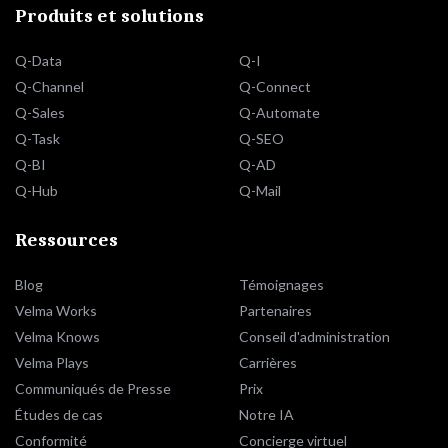
Produits et solutions
Q-Data
Q-I
Q-Channel
Q-Connect
Q-Sales
Q-Automate
Q-Task
Q-SEO
Q-BI
Q-AD
Q-Hub
Q-Mail
Ressources
Blog
Témoignages
Velma Works
Partenaires
Velma Knows
Conseil d'administration
Velma Plays
Carrières
Communiqués de Presse
Prix
Études de cas
Notre IA
Conformité
Concierge virtuel