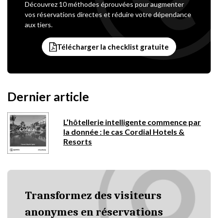
Découvrez 10 méthodes éprouvées pour augmenter
vos réservations directes et réduire votre dépendance
aux tiers.
Télécharger la checklist gratuite
Dernier article
L’hôtellerie intelligente commence par
la donnée : le cas Cordial Hotels &
Resorts
Transformez des visiteurs
anonymes en réservations