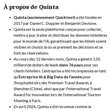
À propos de Quinta
Quinta (anciennement Quicktext)
a été fondée en
2017 par Daniel C. Doppler et Benjamin Devisme.
Quinta est la seule plateforme conçue pour collecter,
mettre à jour, traiter et distribuer les données hôtelières
pour le monde de l’IA, garantissant que les hôtels soient
visibles et choisis là où se prennent les décisions et se
font les réservations.
Au cours des 12 derniers mois, Quinta a généré 1,05
milliard de dollars de leads
dans 76 pays
pour ses
clients hôteliers. L’entreprise a été récompensée en tant
qu’
Entreprise IA & Big Data de l’année
pour
l’hospitalité lors des Premium Travel Awards à
Shenzhen (Chine), ainsi que par l’International Travel
Award for Innovation lors de l’International Tourism
Meeting à Paris.
En avril 2024, Quinta a été reconnue comme la