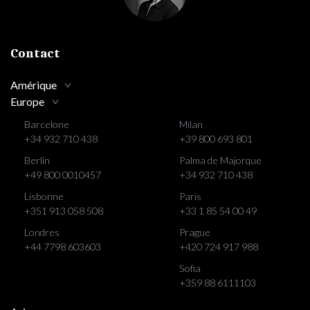
Contact
Amérique
Europe
Barcelone
Milan
+34 932 710 438
+39 800 693 801
Berlin
Palma de Majorque
+49 800 0010457
+34 932 710 438
Lisbonne
Paris
+351 913 058 508
+33 1 85 54 00 49
Londres
Prague
+44 7798 603603
+420 724 917 988
Sofia
+359 88 6111103