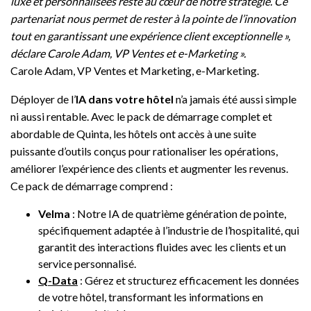
luxe et personnalisées reste au cœur de notre stratégie. Ce
partenariat nous permet de rester à la pointe de l’innovation
tout en garantissant une expérience client exceptionnelle »,
déclare Carole Adam, VP Ventes et e-Marketing ».
Carole Adam, VP Ventes et Marketing, e-Marketing.
Déployer de l’
IA dans votre hôtel
n’a jamais été aussi simple
ni aussi rentable. Avec le pack de démarrage complet et
abordable de Quinta, les hôtels ont accès à une suite
puissante d’outils conçus pour rationaliser les opérations,
améliorer l’expérience des clients et augmenter les revenus.
Ce pack de démarrage comprend :
Velma
: Notre IA de quatrième génération de pointe,
spécifiquement adaptée à l’industrie de l’hospitalité, qui
garantit des interactions fluides avec les clients et un
service personnalisé.
Q-Data
: Gérez et structurez efficacement les données
de votre hôtel, transformant les informations en