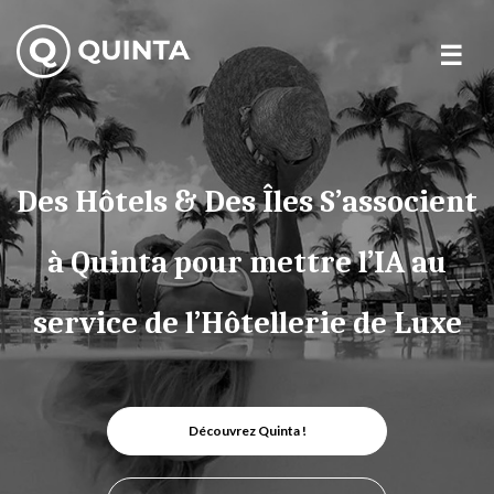
Skip
to
content
Des Hôtels & Des Îles S’associent
à Quinta pour mettre l’IA au
service de l’Hôtellerie de Luxe
Découvrez Quinta !