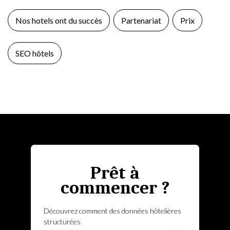
Nos hotels ont du succès
Partenariat
Prix
SEO hôtels
Prêt à
commencer ?
Découvrez comment des données hôtelières
structurées