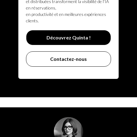
et distribuées transforment la visibilité de l’IA
en réservations,
en productivité et en meilleures expériences
clients.
Découvrez Quinta !
Contactez-nous