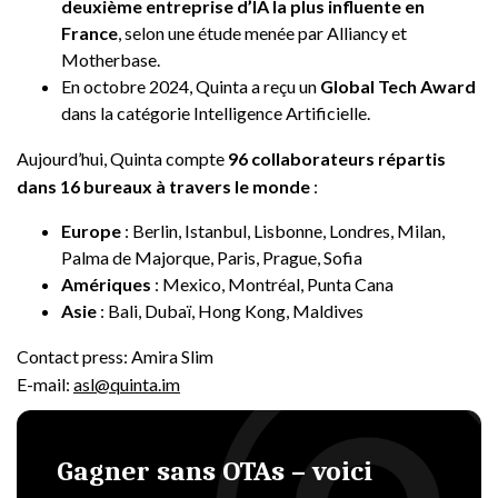
deuxième entreprise d’IA la plus influente en
France
, selon une étude menée par Alliancy et
Motherbase.
En octobre 2024, Quinta a reçu un
Global Tech Award
dans la catégorie Intelligence Artificielle.
Aujourd’hui, Quinta compte
96 collaborateurs répartis
dans 16 bureaux à travers le monde
:
Europe
: Berlin, Istanbul, Lisbonne, Londres, Milan,
Palma de Majorque, Paris, Prague, Sofia
Amériques
: Mexico, Montréal, Punta Cana
Asie
: Bali, Dubaï, Hong Kong, Maldives
Contact press: Amira Slim
E-mail:
asl@quinta.im
Gagner sans OTAs – voici