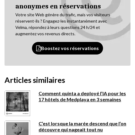
anonymes en réservations
Votre site Web génère du trafic, mais vos visiteurs
réservent-ils ? Engagez-les instantanément avec
Velma, répondez à leurs questions 24 h/24 et
augmentez vos revenus directs.
Boostez vos réservations
Articles similaires
Comment quinta a deployé l’IA pour les
17 hôtels de Medplaya en 3 semaines
C’est lorsque la marée descend que l’on
découvre qui nageait tout nu