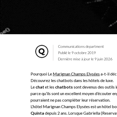
Communications department
Publié le 9 octobre 2019
Dernière mise à jour le 9 juin 2026
Pourquoi Le
Marignan Champs Elysées
a-t-il dé
Découvrez les chatbots dans les hôtels de luxe.
Le
chat
et les
chatbots
sont devenus des outils i
parce qu’ils sont un excellent moyen d’écouter en
pourraient ne pas compléter leur réservation.
L’hôtel Marignan Champs Elysées est un hôtel bout
Quinta
depuis 2 ans. Lorsque Gabriella (
Reserva