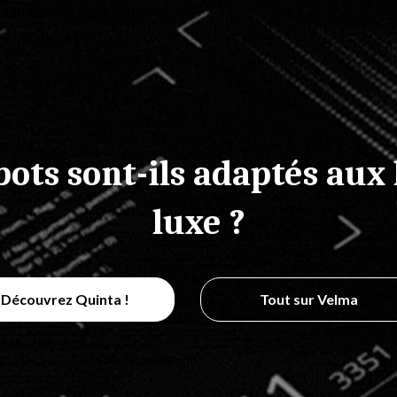
bots sont-ils adaptés aux 
luxe ?
Découvrez Quinta !
Tout sur Velma