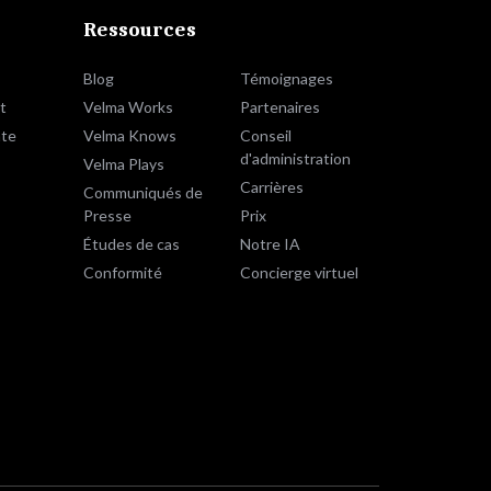
Ressources
Blog
Témoignages
t
Velma Works
Partenaires
te
Velma Knows
Conseil
d'administration
Velma Plays
Carrières
Communiqués de
Presse
Prix
Études de cas
Notre IA
Conformité
Concierge virtuel