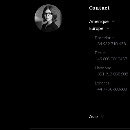
Contact
Amérique
Europe
Barcelone
+34 932 710 438
Berlin
+49 800 0010457
Lisbonne
+351 913 058 508
Londres
+44 7798 603603
Asie