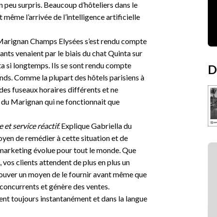
é un peu surpris. Beaucoup d’hôteliers dans le
 même l’arrivée de l’intelligence artificielle
u Marignan Champs Elysées s’est rendu compte
ants venaient par le biais du chat Quinta sur
ta si longtemps. Ils se sont rendu compte
D
ends. Comme la plupart des hôtels parisiens à
 des fuseaux horaires différents et ne
 du Marignan qui ne fonctionnait que
 et service réactif.
Explique Gabriella du
oyen de remédier à cette situation et de
 marketing évolue pour tout le monde. Que
 vos clients attendent de plus en plus un
rouver un moyen de le fournir avant même que
s concurrents et génère des ventes.
nt toujours instantanément et dans la langue