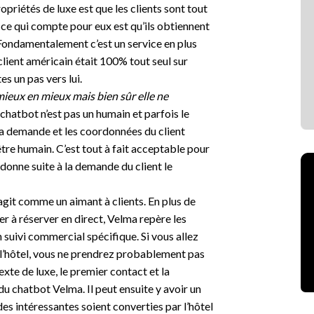
opriétés de luxe est que les clients sont tout
e ce qui compte pour eux est qu’ils obtiennent
 Fondamentalement c’est un service en plus
 client américain était 100% tout seul sur
es un pas vers lui.
ieux en mieux mais bien sûr elle ne
n chatbot n’est pas un humain et
parfois le
 la demande et les coordonnées du client
tre humain. C’est tout à fait acceptable pour
 donne suite à la demande du client le
it comme un aimant à clients. En plus de
er à réserver en direct, Velma repère les
n suivi commercial spécifique. Si vous allez
l’hôtel, vous ne prendrez probablement pas
texte de luxe, le premier contact et la
 du chatbot Velma. Il peut ensuite y avoir un
es intéressantes soient converties par l’hôtel