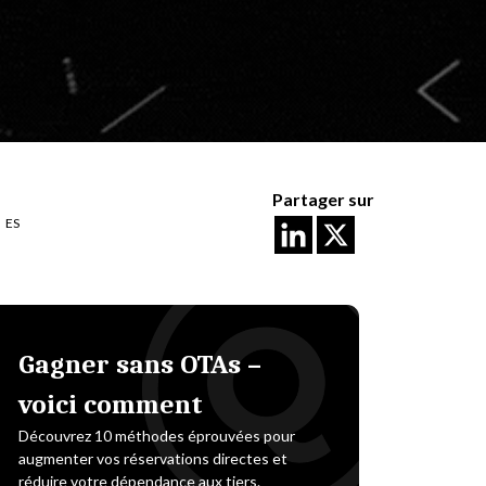
Partager sur
ES
Gagner sans OTAs –
voici comment
Découvrez 10 méthodes éprouvées pour
augmenter vos réservations directes et
réduire votre dépendance aux tiers.