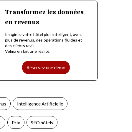
Transformez les données
en revenus
Imaginez votre hôtel plus intelligent, avec
plus de revenus, des opérations fluides et
des clients ravis.
Velma en fait une réalité.
Réservez une démo
nus
Intelligence Artificielle
t
Prix
SEO hôtels