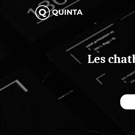
Skip
to
content
Les chat