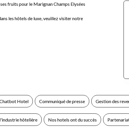
té ses fruits pour le Marignan Champs Elysées
.
ans les hôtels de luxe, veuillez visiter notre
Chatbot Hotel
Communiqué de presse
Gestion des reve
'industrie hôtelière
Nos hotels ont du succès
Partenaria