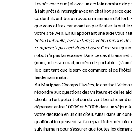
L’expérience que j’ai avec un certain nombre de pr
à fait prêts à interagir avec un chatbot parce qu
ce dont ils ont besoin avec un minimum d’effort.
que vous offrez car avant en particulier la nuit le
votre site web. En lui apportant une aide vous fait
Selon Gabriella, avec le temps Velma répond de m
comprends pas certaines choses.
C’est vrai qu’u
robot n’a pas la réponse. Dans ce cas il transmet
(nom, adresse email, numéro de portable…) à un ê
le client tant que le service commercial de l’hôtel
lendemain matin.
Au Marignan Champs Elysées, le chatbot Velma ag
répondre aux questions des visiteurs et de les aid
clients à fort potentiel qui doivent bénéficier d’u
dépenser entre 1000€ et 5000€ dans un séjour à 
votre décision en un clin d’œil. Ainsi, dans un con
qualification peuvent se faire par l’intermédiaire
suivi humain pour s’assurer que toutes les demand