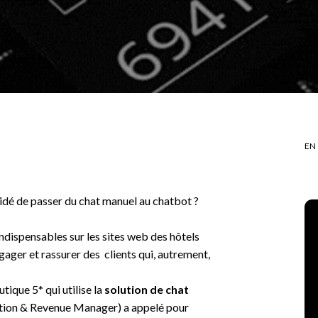
EN
cidé de passer du chat manuel au chatbot ?
ndispensables sur les sites web des hôtels
gager et rassurer des clients qui, autrement,
ique 5* qui utilise la
solution de chat
tion & Revenue Manager
) a appelé pour