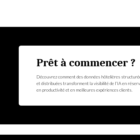
Prêt à commencer ?
Découvrez comment des données hôtelières structuré
et distribuées transforment la visibilité de l’IA en réser
en productivité et en meilleures expériences clients.