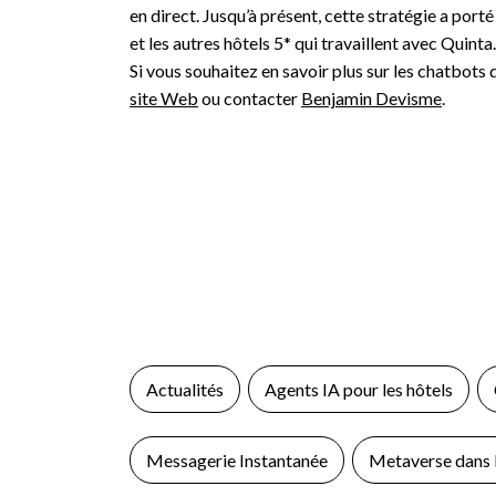
en direct. Jusqu’à présent, cette stratégie a por
et les autres hôtels 5* qui travaillent avec Quinta
Si vous souhaitez en savoir plus sur les chatbots d
site Web
ou contacter
Benjamin Devisme
.
Actualités
Agents IA pour les hôtels
Messagerie Instantanée
Metaverse dans l