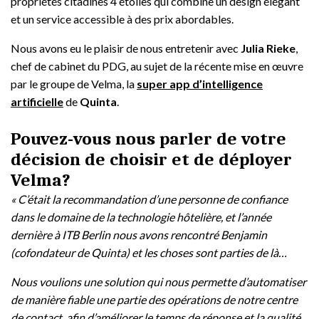
propriétés citadines 4 étoiles qui combine un design élégant
et un service accessible à des prix abordables.
Nous avons eu le plaisir de nous entretenir avec
Julia Rieke
,
chef de cabinet du PDG, au sujet de la récente mise en œuvre
par le groupe de Velma, la
super app d’intelligence
artificielle
de
Quinta
.
Pouvez-vous nous parler de votre
décision de choisir et de déployer
Velma?
« C’était la recommandation d’une personne de confiance
dans le domaine de la technologie hôtelière, et l’année
dernière à ITB Berlin nous avons rencontré Benjamin
(cofondateur de Quinta) et les choses sont parties de là…
Nous voulions une solution qui nous permette d’automatiser
de manière fiable une partie des opérations de notre centre
de contact, afin d’améliorer le temps de réponse et la qualité