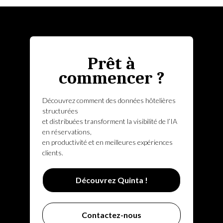
Prêt à
commencer ?
Découvrez comment des données hôtelières
structurées
et distribuées transforment la visibilité de l’IA
en réservations,
en productivité et en meilleures expériences
clients.
Découvrez Quinta !
Contactez-nous