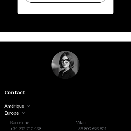
Contact
Amérique
Europe
Barcelone
Milan
+34 932 710 438
+39 800 693 801