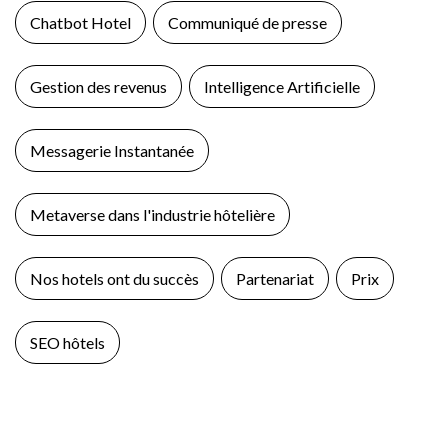
Chatbot Hotel
Communiqué de presse
Gestion des revenus
Intelligence Artificielle
Messagerie Instantanée
Metaverse dans l'industrie hôtelière
Nos hotels ont du succès
Partenariat
Prix
SEO hôtels