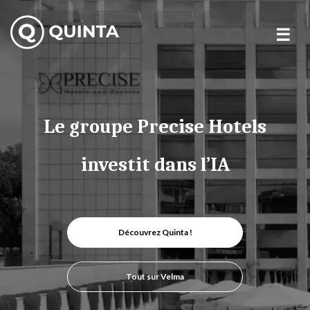
Skip
to
content
Le groupe Precise Hotels
investit dans l’IA
Découvrez Quinta !
Tout sur Velma