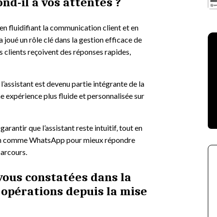
nd-il à vos attentes ?
en fluidifiant la communication client et en
 a joué un rôle clé dans la gestion efficace de
 clients reçoivent des réponses rapides,
 l’assistant est devenu partie intégrante de la
ne expérience plus fluide et personnalisée sur
arantir que l’assistant reste intuitif, tout en
on comme WhatsApp pour mieux répondre
parcours.
vous constatées dans la
 opérations depuis la mise