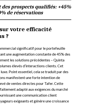
 des prospects qualifiés: +45%
0% de réservations
sur votre efficacité
us ?
mmercial significatif pour le portefeuille
érant une augmentation constante de 45% des
ement les solutions précédentes – Quinta
lumes élevés d’interactions clients. Cet
uxe. Point essentiel, cela se traduit par des
ions manifestent une forte intention de
evé de ventes directes pour Tafer. Cette
arfaitement adapté aux exigences du marché
 fournissant une communication client
voyageurs exigeants et génère une croissance