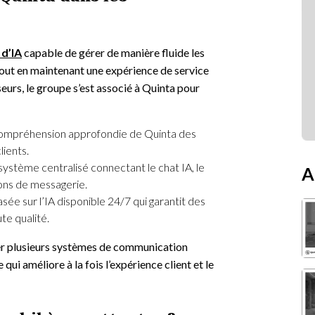
 d’IA
capable de gérer de manière fluide les
tout en maintenant une expérience de service
seurs, le groupe s’est associé à Quinta pour
ompréhension approfondie de Quinta des
lients.
ystème centralisé connectant le chat IA, le
A
ions de messagerie.
sée sur l’IA disponible 24/7 qui garantit des
te qualité.
er plusieurs systèmes de communication
ui améliore à la fois l’expérience client et le