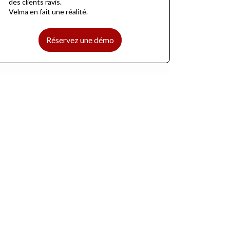
des clients ravis.
Velma en fait une réalité.
Réservez une démo