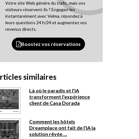
Votre site Web génère du trafic, mais vos
visiteurs réservent-ils ? Engagez-les
instantanément avec Velma, répondez à
leurs questions 24 h/24 et augmentez vos
revenus directs.
Boostez vos réservations
rticles similaires
Là où le paradis et l’IA
transforment l’expérience
client de Casa Dorada
Comment les hôtels
Dreamplace ont fait de l’IA la
solution rêvée …