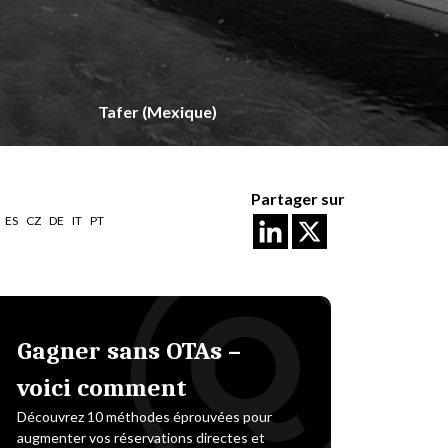
Tafer (Mexique)
Partager sur
ES
CZ
DE
IT
PT
Gagner sans OTAs –
voici comment
Découvrez 10 méthodes éprouvées pour
augmenter vos réservations directes et