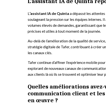
L’assistant IA de Quinta répo
L
‘assistant IA de Quinta
a dépassé les attentes 
soulageant la pression sur les équipes internes. Il
volumes élevés de demandes, garantissant que les
précises et utiles à tout moment de la journée.
Au-delà de l’amélioration de la qualité de service,
stratégie digitale de Tafer, contribuant à créer u
les canaux clés.
Tafer continue d’affiner l’expérience mobile pour g
explorant de nouveaux canaux de communicati
aux clients là où ils se trouvent et optimiser leur 
Quelles améliorations avez-
communication client et les
en œuvre ?