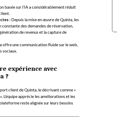
on basée sur l’IA a considérablement réduit
lient.
ctes :
Depuis la mise en œuvre de Quinta, les
n constante des demandes de réservation,
 génération de revenus et la capture de
 offre une communication fluide sur le web,
s sociaux.
re expérience avec
a ?
pport client de Quinta, le décrivant comme «
». L’équipe apprécie les améliorations et les
plateforme reste alignée sur leurs besoins