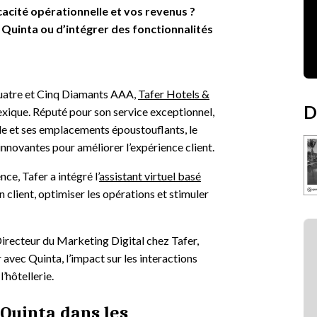
icacité opérationnelle et vos revenus ?
Quinta ou d’intégrer des fonctionnalités
Quatre et Cinq Diamants AAA,
Tafer Hotels &
D
Mexique. Réputé pour son service exceptionnel,
e et ses emplacements époustouflants, le
nnovantes pour améliorer l’expérience client.
ce, Tafer a intégré l’
assistant virtuel basé
 client, optimiser les opérations et stimuler
recteur du Marketing Digital chez Tafer,
 avec Quinta, l’impact sur les interactions
l’hôtellerie.
Quinta dans les