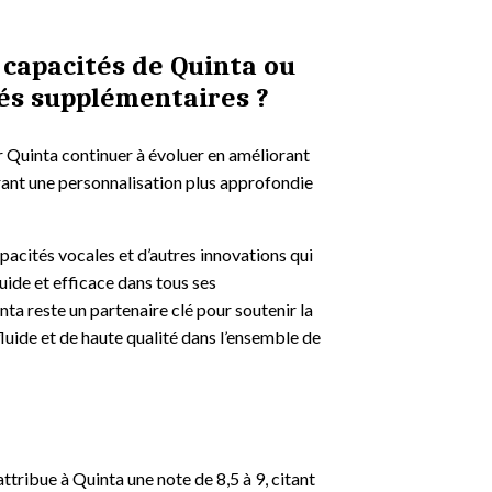
 capacités de Quinta ou
tés supplémentaires ?
ir Quinta continuer à évoluer en améliorant
frant une personnalisation plus approfondie
apacités vocales et d’autres innovations qui
uide et efficace dans tous ses
nta reste un partenaire clé pour soutenir la
luide et de haute qualité dans l’ensemble de
attribue à Quinta une note de 8,5 à 9, citant