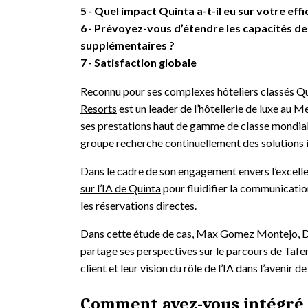
5
Quel impact Quinta a-t-il eu sur votre eff
6
Prévoyez-vous d’étendre les capacités de 
supplémentaires ?
7
Satisfaction globale
Reconnu pour ses complexes hôteliers classés 
Resorts
est un leader de l’hôtellerie de luxe au 
ses prestations haut de gamme de classe mondial
groupe recherche continuellement des solutions i
Dans le cadre de son engagement envers l’excellen
sur l’IA de Quinta
pour fluidifier la communication
les réservations directes.
Dans cette étude de cas, Max Gomez Montejo, Di
partage ses perspectives sur le parcours de Tafer
client et leur vision du rôle de l’IA dans l’avenir de 
Comment avez-vous intégré 