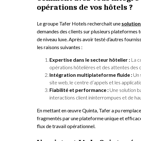
opérations de vos hôtels ?
Le groupe Tafer Hotels recherchait une
solution
demandes des clients sur plusieurs plateformes 
de niveau luxe. Après avoir testé d’autres fournis
les raisons suivantes :
Expertise dans le secteur hôtelier :
La c
opérations hôtelières et des attentes des c
Intégration multiplateforme fluide :
Un s
site web, le centre d’appels et les applicat
Fiabilité et performance :
Une solution ba
interactions client ininterrompues et de hau
En mettant en œuvre Quinta, Tafer a pu remplac
fragmentés par une plateforme unique et efficace q
flux de travail opérationnel.