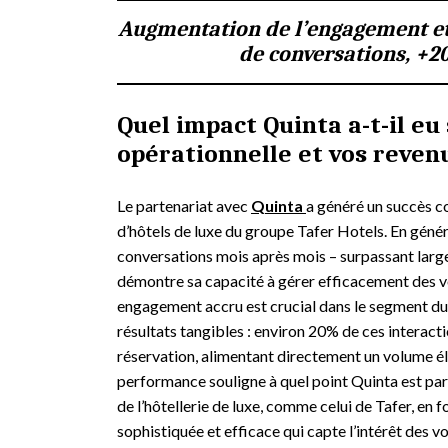
Augmentation de l’engagement et
de conversations, +2
Quel impact Quinta a-t-il eu 
opérationnelle et vos reven
Le partenariat avec
Quinta
a généré un succès co
d’hôtels de luxe du groupe Tafer Hotels. En gén
conversations mois après mois – surpassant larg
démontre sa capacité à gérer efficacement des vo
engagement accru est crucial dans le segment du l
résultats tangibles : environ 20% de ces interact
réservation, alimentant directement un volume él
performance souligne à quel point Quinta est p
de l’hôtellerie de luxe, comme celui de Tafer, en
sophistiquée et efficace qui capte l’intérêt des 