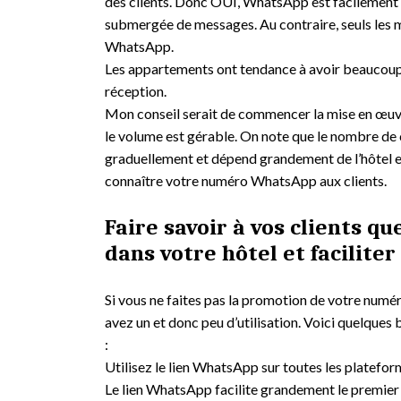
des clients. Donc OUI, WhatsApp est facilement 
submergée de messages. Au contraire, seuls les 
WhatsApp.
Les appartements ont tendance à avoir beaucoup plu
réception.
Mon conseil serait de commencer la mise en œuv
le volume est gérable. On note que le nombre 
graduellement et dépend grandement de l’hôtel et
connaître votre numéro WhatsApp aux clients.
Faire savoir à vos clients q
dans votre hôtel et faciliter
Si vous ne faites pas la promotion de votre num
avez un et donc peu d’utilisation. Voici quelques 
:
Utilisez le lien WhatsApp sur toutes les platefo
Le lien WhatsApp facilite grandement le premie