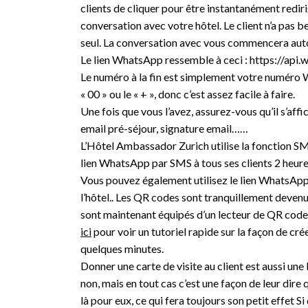
clients de cliquer pour être instantanément red
conversation avec votre hôtel. Le client n’a pas b
seul. La conversation avec vous commencera a
Le lien WhatsApp ressemble à ceci : https://a
Le numéro à la fin est simplement votre numéro 
« 00 » ou le « + », donc c’est assez facile à faire.
Une fois que vous l’avez, assurez-vous qu’il s’aff
email pré-séjour, signature email……
L’Hôtel Ambassador Zurich utilise la fonction 
lien WhatsApp par SMS à tous ses clients 2 heure
Vous pouvez également utilisez le lien WhatsAp
l’hôtel.. Les QR codes sont tranquillement deven
sont maintenant équipés d’un lecteur de QR codes
ici
pour voir un tutoriel rapide sur la façon de c
quelques minutes.
Donner une carte de visite au client est aussi une
non, mais en tout cas c’est une façon de leur dire
là pour eux, ce qui fera toujours son petit effet S