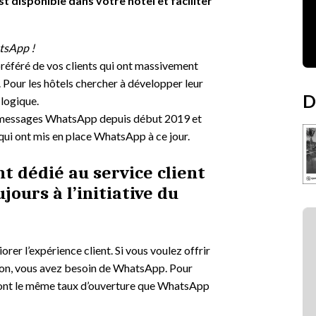
t disponible dans votre hôtel et faciliter
tsApp !
référé de vos clients qui ont massivement
. Pour les hôtels chercher à développer leur
D
 logique.
s messages WhatsApp depuis début 2019 et
 qui ont mis en place WhatsApp à ce jour.
 dédié au service client
jours à l’initiative du
er l’expérience client. Si vous voulez offrir
tion, vous avez besoin de WhatsApp. Pour
qui ont le même taux d’ouverture que WhatsApp