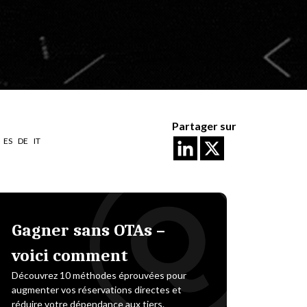
Partager sur
ES
DE
IT
Gagner sans OTAs –
voici comment
Découvrez 10 méthodes éprouvées pour
augmenter vos réservations directes et
réduire votre dépendance aux tiers.