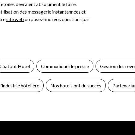
 étoiles devraient absolument le faire.
utilisation des messagerie instantannées et
otre
site web
ou posez-moi vos questions par
Chatbot Hotel
Communiqué de presse
Gestion des reve
'industrie hôtelière
Nos hotels ont du succès
Partenaria