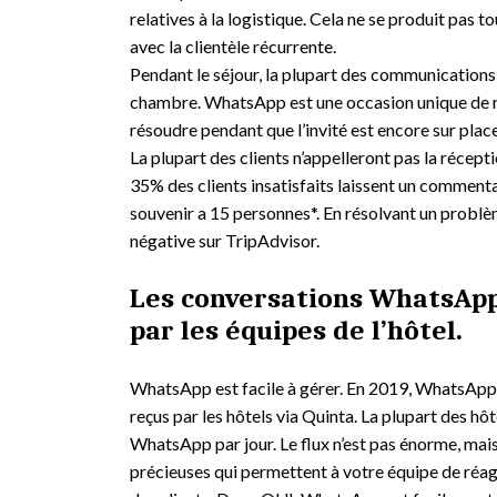
relatives à la logistique. Cela ne se produit pas t
avec la clientèle récurrente.
Pendant le séjour, la plupart des communications 
chambre. WhatsApp est une occasion unique de re
résoudre pendant que l’invité est encore sur place
La plupart des clients n’appelleront pas la récep
35% des clients insatisfaits laissent un commenta
souvenir a 15 personnes*. En résolvant un problèm
négative sur TripAdvisor.
Les conversations WhatsApp
par les équipes de l’hôtel.
WhatsApp est facile à gérer. En 2019, WhatsAp
reçus par les hôtels via Quinta. La plupart des h
WhatsApp par jour. Le flux n’est pas énorme, mais 
précieuses qui permettent à votre équipe de réa