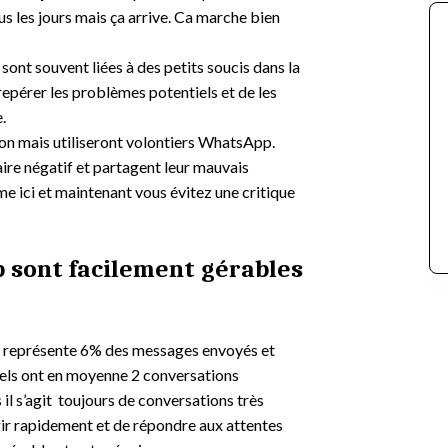
ous les jours mais ça arrive. Ca marche bien
sont souvent liées à des petits soucis dans la
pérer les problèmes potentiels et de les
.
tion mais utiliseront volontiers WhatsApp.
ire négatif et partagent leur mauvais
e ici et maintenant vous évitez une critique
 sont facilement gérables
p représente 6% des messages envoyés et
ôtels ont en moyenne 2 conversations
il s’agit toujours de conversations très
gir rapidement et de répondre aux attentes