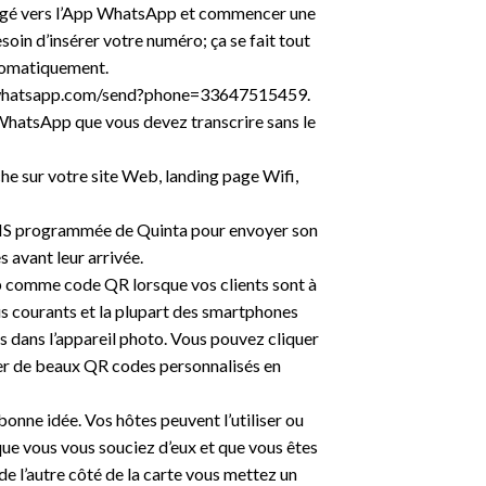
irigé vers l’App WhatsApp et commencer une
esoin d’insérer votre numéro; ça se fait tout
utomatiquement.
pi.whatsapp.com/send?phone=33647515459.
WhatsApp que vous devez transcrire sans le
iche sur votre site Web, landing page Wifi,
SMS programmée de Quinta pour envoyer son
s avant leur arrivée.
p comme code QR lorsque vos clients sont à
us courants et la plupart des smartphones
 dans l’appareil photo. Vous pouvez cliquer
réer de beaux QR codes personnalisés en
 bonne idée. Vos hôtes peuvent l’utiliser ou
 que vous vous souciez d’eux et que vous êtes
i de l’autre côté de la carte vous mettez un