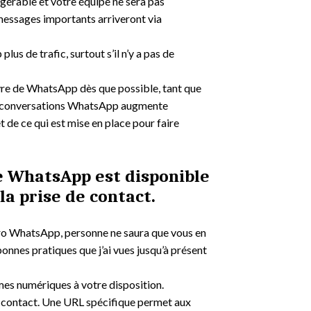
gérable et votre équipe ne sera pas
messages importants arriveront via
s de trafic, surtout s’il n’y a pas de
re de WhatsApp dès que possible, tant que
de conversations WhatsApp augmente
 de ce qui est mise en place pour faire
ue WhatsApp est disponible
 la prise de contact.
éro WhatsApp, personne ne saura que vous en
bonnes pratiques que j’ai vues jusqu’à présent
rmes numériques à votre disposition.
r contact. Une URL spécifique permet aux