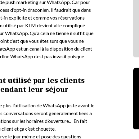
re de push marketing sur WhatsApp. Car pour
cess d’opt-in draconien. Il faudrait que dans
t-in explicite et comme vos réservations
in utilisé par KLM devient vite compliqué.
ur WhatsApp. Qu’à cela ne tienne il suffit que
 point c’est que vous êtes surs que vous ne
tsApp est un canal à la disposition du client
harline WhatsApp n’est pas invasif puisque
 utilisé par les clients
pendant leur séjour
e plus l’utilisation de WhatsApp juste avant le
 les conversations seront généralement liées à
mations sur les horaires d’ouverture… En fait
client et ça c’est chouette.
éserve le jour même et pose des questions