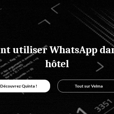
t utiliser WhatsApp dan
hôtel
Découvrez Quinta !
Tout sur Velma