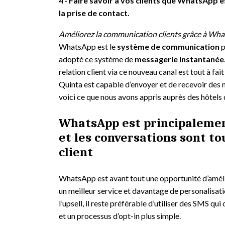
4
Faire savoir à vos clients que WhatsApp es
la prise de contact.
Améliorez la communication clients grâce à Wha
WhatsApp est le
système de communication
p
adopté ce système de
messagerie instantanée
relation client via ce nouveau canal est tout à fait
Quinta est capable d’envoyer et de recevoir de
voici ce que nous avons appris auprès des hôtels
WhatsApp est principalement
et les conversations sont tou
client
WhatsApp est avant tout une opportunité d’amélior
un meilleur service et davantage de personalisa
l’upsell, il reste préférable d’utiliser des SMS 
et un processus d’opt-in plus simple.