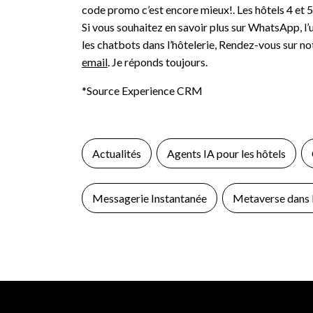
code promo c’est encore mieux!. Les hôtels 4 et 5
Si vous souhaitez en savoir plus sur WhatsApp, l’
les chatbots dans l’hôtelerie, Rendez-vous sur n
email
. Je réponds toujours.
*Source Experience CRM
Actualités
Agents IA pour les hôtels
Messagerie Instantanée
Metaverse dans l