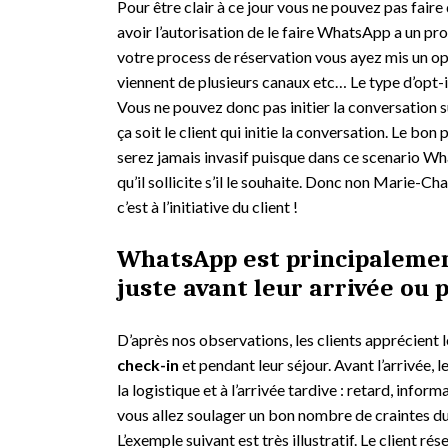
Pour être clair à ce jour vous ne pouvez pas fai
avoir l’autorisation de le faire WhatsApp a un pro
votre process de réservation vous ayez mis un op
viennent de plusieurs canaux etc… Le type d’opt-
Vous ne pouvez donc pas initier la conversation s
ça soit le client qui initie la conversation. Le bon
serez jamais invasif puisque dans ce scenario Wha
qu’il sollicite s’il le souhaite. Donc non Marie-C
c’est à l’initiative du client !
WhatsApp est principalement
juste avant leur arrivée ou 
D’après nos observations, les clients apprécient l
check-in
et pendant leur séjour. Avant l’arrivée,
la logistique et à l’arrivée tardive : retard, infor
vous allez soulager un bon nombre de craintes du 
L’exemple suivant est très illustratif. Le client r