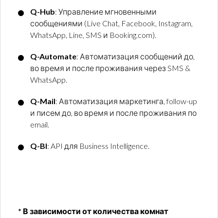
Q-Hub
: Управление мгновенными
сообщениями (Live Chat, Facebook, Instagram,
WhatsApp, Line, SMS и Booking.com).
Q-Automate
: Автоматизация сообщений до,
во время и после проживания через SMS &
WhatsApp.
Q-Mail
: Автоматизация маркетинга, follow-up
и писем до, во время и после проживания по
email.
Q-BI
: API для Business Intelligence.
Откройте для себя Velma!
* В зависимости от количества комнат