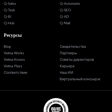
Q-Sales
Q-Automate
Q-Task
Q-SEO
Q-BI
Q-AD
Q-Hub
Q-Mail
Ресурсы
Blog
Свидетельства
Velma Works
Партнеры
Velma Knows
Советы директоров
Velma Plays
Карьера
Соответствие
Наш ИИ
Bиртуальный консьерж