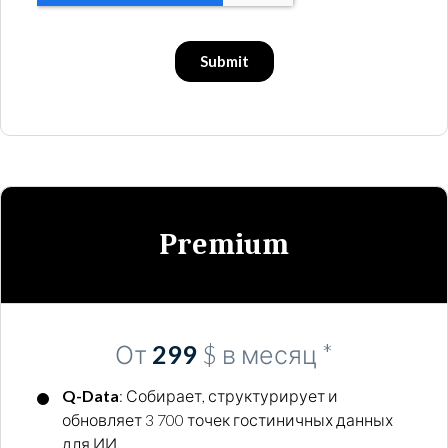
Premium
От
299
$ в месяц *
Q-Data
: Собирает, структурирует и
обновляет 3 700 точек гостиничных данных
для ИИ.