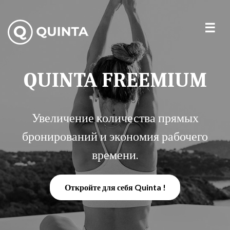
QUINTA FREEMIUM
Увеличение количества прямых
бронирований и экономия рабочего
времени.
Откройте для себя Quinta !