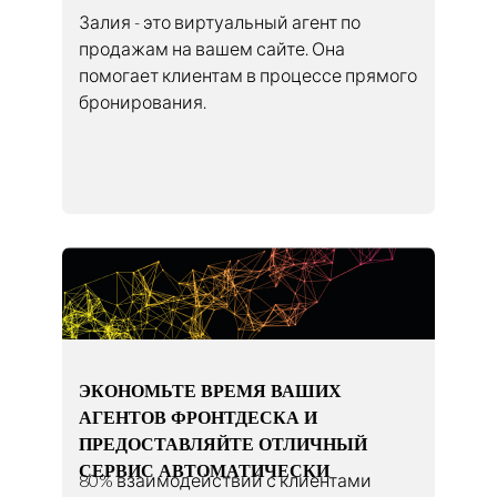
Залия - это виртуальный агент по
продажам на вашем сайте. Она
помогает клиентам в процессе прямого
бронирования.
ЭКОНОМЬТЕ ВРЕМЯ ВАШИХ
АГЕНТОВ ФРОНТДЕСКА И
ПРЕДОСТАВЛЯЙТЕ ОТЛИЧНЫЙ
СЕРВИС АВТОМАТИЧЕСКИ
80% взаимодействий с клиентами