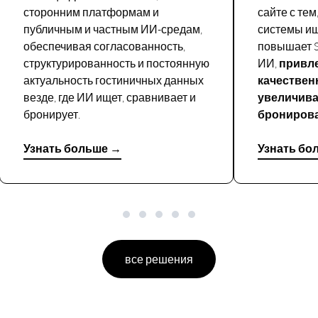
сторонним платформам и
сайте с тем
публичным и частным ИИ-средам,
системы и
обеспечивая согласованность,
повышает S
структурированность и постоянную
ИИ,
привле
актуальность гостиничных данных
качествен
везде, где ИИ ищет, сравнивает и
увеличива
бронирует.
брониров
Узнать больше →
Узнать бо
все решения