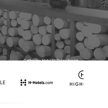
Catherine Hotel St Petersbourg