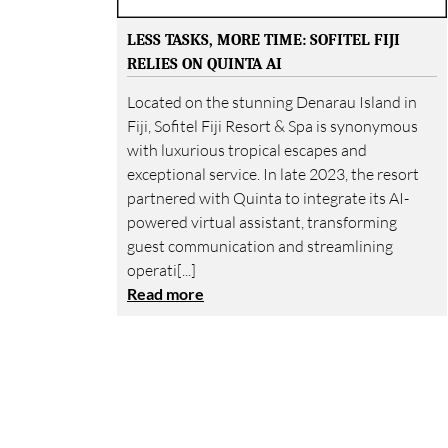
LESS TASKS, MORE TIME: SOFITEL FIJI
RELIES ON QUINTA AI
Located on the stunning Denarau Island in
Fiji, Sofitel Fiji Resort & Spa is synonymous
with luxurious tropical escapes and
exceptional service. In late 2023, the resort
partnered with Quinta to integrate its AI-
powered virtual assistant, transforming
guest communication and streamlining
operati[...]
Read more