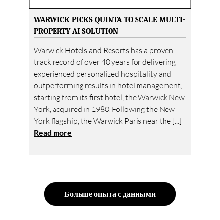
WARWICK PICKS QUINTA TO SCALE MULTI-
PROPERTY AI SOLUTION
Warwick Hotels and Resorts has a proven
track record of over 40 years for delivering
experienced personalized hospitality and
outperforming results in hotel management,
starting from its first hotel, the Warwick New
York, acquired in 1980. Following the New
York flagship, the Warwick Paris near the [...]
Read more
Больше опыта с данными