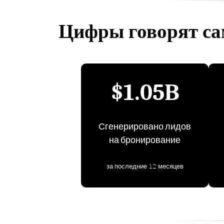
Цифры говорят сам
$1.05B
Сгенерировано лидов
на бронирование
за последние 12 месяцев