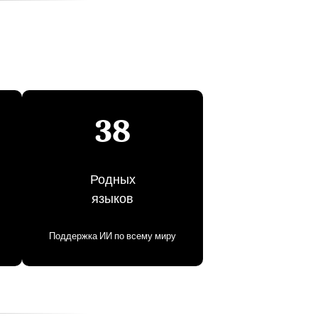
38
Родных
языков
Поддержка ИИ по всему миру