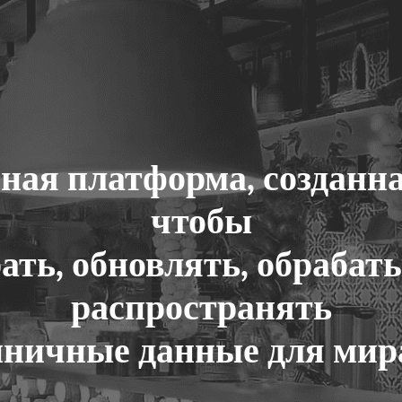
ная платформа, созданная
чтобы
ать, обновлять, обрабат
распространять
иничные данные для мир