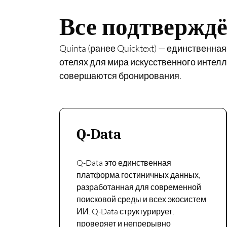
Все подтверждё
Quinta (ранее Quicktext) — единственн
отелях для мира искусственного интел
совершаются бронирования.
Q-Data
Q-Data это единственная
платформа гостиничных данных,
разработанная для современной
поисковой среды и всех экосистем
ИИ. Q-Data структурирует,
проверяет и непрерывно