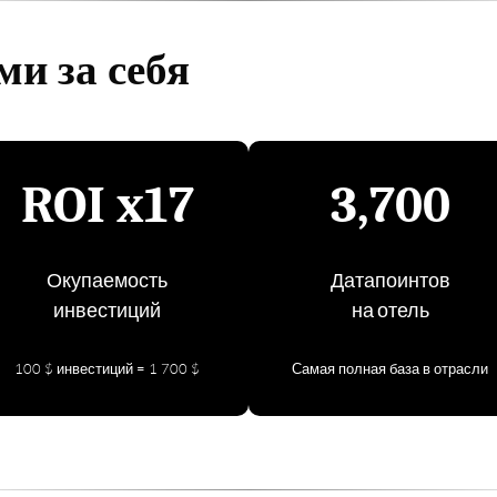
и за себя
ROI x17
3,700
Окупаемость
Датапоинтов
инвестиций
на отель
100 $ инвестиций = 1 700 $
Самая полная база в отрасли