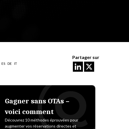
Partager sur
ES
DE
IT
Gagner sans OTAs –
voici comment
Découvrez 10 méthodes éprouvées pour
augmenter vos réservations directes et