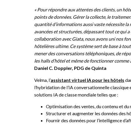
« Pour répondre aux attentes des clients, un hôte
points de données. Gérer la collecte, le traitement
quantité d’informations aussi vaste nécessite l
avancées et structurées, dépassant tout ce qui a
collaboration avec Giata, nous avons uni nos fo
hôtelières ultime. Ce système sert de base à tou
mener des conversations téléphoniques, de répond
les halls d’hôtel et même de fonctionner comme ass
Daniel C. Doppler, PDG de Quinta
Velma, l’
assistant virtuel IA pour les hôtels
dan
l’hybridation de l’IA conversationnelle classique e
solutions IA de classe mondiale telles que :
Optimisation des ventes, du contenu et du
Structurer et augmenter les données des hô
Fournir des données pour l’intelligence d’af