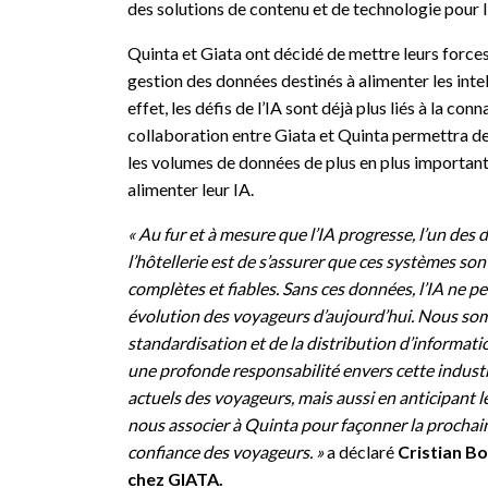
des solutions de contenu et de technologie pour l
Quinta et Giata ont décidé de mettre leurs forc
gestion des données destinés à alimenter les intell
effet, les défis de l’IA sont déjà plus liés à la con
collaboration entre Giata et Quinta permettra de 
les volumes de données de plus en plus important
alimenter leur IA.
« Au fur et à mesure que l’IA progresse, l’un des
l’hôtellerie est de s’assurer que ces systèmes so
complètes et fiables. Sans ces données, l’IA ne 
évolution des voyageurs d’aujourd’hui. Nous somm
standardisation et de la distribution d’informat
une profonde responsabilité envers cette indus
actuels des voyageurs, mais aussi en anticipant
nous associer à Quinta pour façonner la prochain
confiance des voyageurs. »
a déclaré
Cristian Bo
chez GIATA.