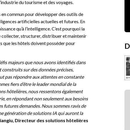
’industrie du tourisme et des voyages.
es en commun pour développer des outils de
igences artificielles actuelles et futures. En
naissance qu’à l’intelligence. C’est pourquoi la
collecter, structurer, distribuer et maintenir
s que les hôtels doivent posséder pour
D
 défis majeurs que nous avons identifiés dans
nt construits sur des données précises,
peut pas répondre aux attentes en constante
es fiers d’être le leader mondial de la
ions hôtelières, nous ressentons également
trie, en répondant non seulement aux besoins
 les futures demandes. Nous sommes ravis de
e génération de solutions IA qui auront la
iangiu, Directeur des solutions hôtelières