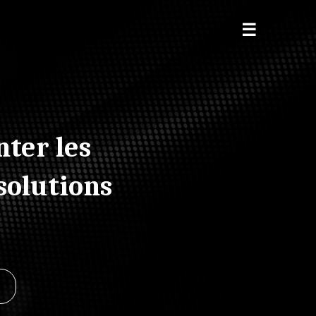
ter les
solutions