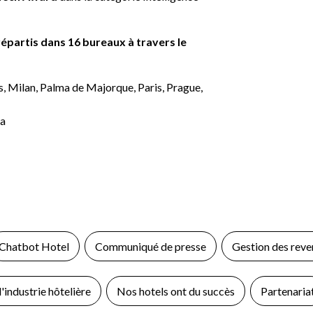
épartis dans 16 bureaux à travers le
es, Milan, Palma de Majorque, Paris, Prague,
na
Chatbot Hotel
Communiqué de presse
Gestion des reve
'industrie hôtelière
Nos hotels ont du succès
Partenaria