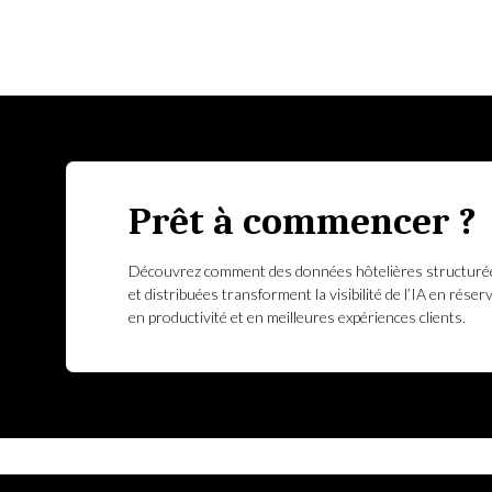
Prêt à commencer ?
Découvrez comment des données hôtelières structuré
et distribuées transforment la visibilité de l’IA en réser
en productivité et en meilleures expériences clients.