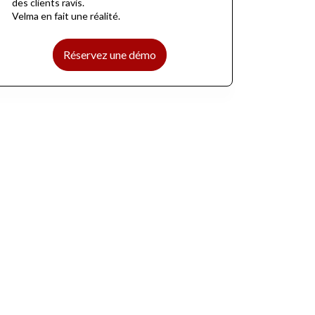
des clients ravis.
Velma en fait une réalité.
Réservez une démo