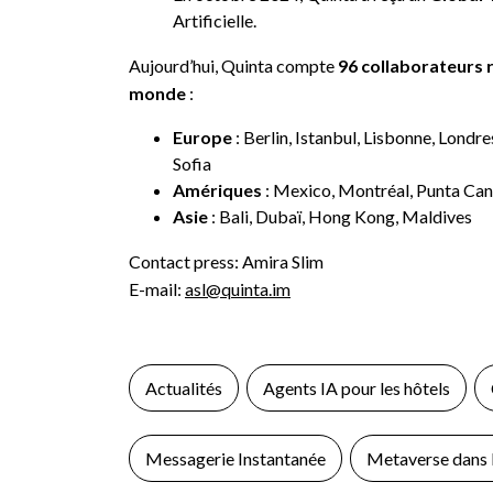
Artificielle.
Aujourd’hui, Quinta compte
96 collaborateurs r
monde
:
Europe
: Berlin, Istanbul, Lisbonne, Londr
Sofia
Amériques
: Mexico, Montréal, Punta Ca
Asie
: Bali, Dubaï, Hong Kong, Maldives
Contact press: Amira Slim
E-mail:
asl@quinta.im
Actualités
Agents IA pour les hôtels
Messagerie Instantanée
Metaverse dans l