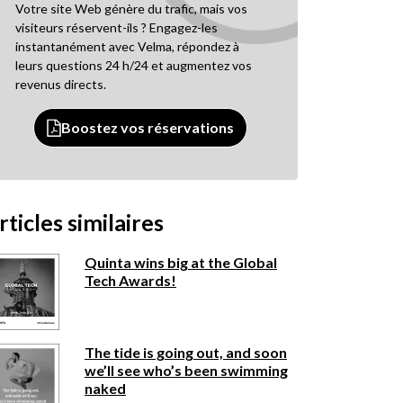
Votre site Web génère du trafic, mais vos
visiteurs réservent-ils ? Engagez-les
instantanément avec Velma, répondez à
leurs questions 24 h/24 et augmentez vos
revenus directs.
Boostez vos réservations
rticles similaires
Quinta wins big at the Global
Tech Awards!
The tide is going out, and soon
we’ll see who’s been swimming
naked