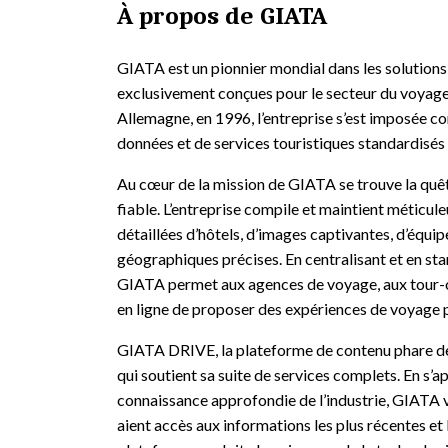
À propos de GIATA
GIATA est un pionnier mondial dans les solution
exclusivement conçues pour le secteur du voyage 
Allemagne, en 1996, l’entreprise s’est imposée 
données et de services touristiques standardisés
Au cœur de la mission de GIATA se trouve la quêt
fiable. L’entreprise compile et maintient méticul
détaillées d’hôtels, d’images captivantes, d’équi
géographiques précises. En centralisant et en st
GIATA permet aux agences de voyage, aux tour-o
en ligne de proposer des expériences de voyage pr
GIATA DRIVE, la plateforme de contenu phare de l
qui soutient sa suite de services complets. En s’
connaissance approfondie de l’industrie, GIATA v
aient accès aux informations les plus récentes et