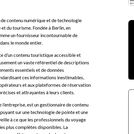
s de contenu numérique et de technologie
et du tourisme. Fondée à Berlin, en
comme un fournisseur incontournable de
 dans le monde entier.
e d’un contenu touristique accessible et
eusement un vaste référentiel de descriptions
pements essentiels et de données
andardisant ces informations inestimables,
pérateurs et aux plateformes de réservation
écises et attrayantes à leurs clients.
’entreprise, est un gestionnaire de contenu
appuyant sur une technologie de pointe et une
eille à ce que les professionnels du voyage
 les plus complètes disponibles. La