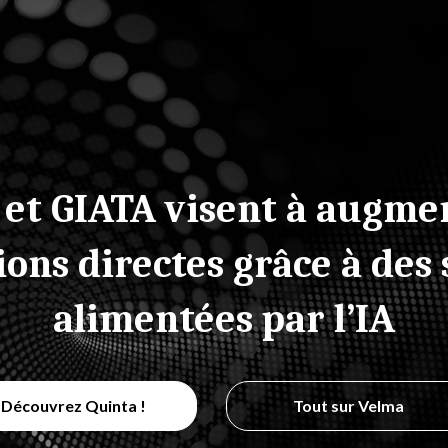
 et GIATA visent à augmen
ions directes grâce à des 
alimentées par l’IA
Découvrez Quinta !
Tout sur Velma